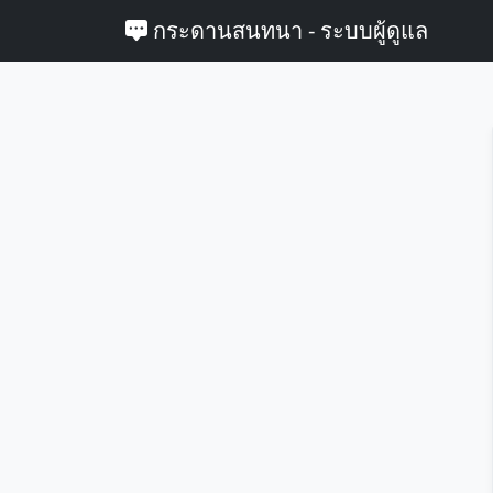
กระดานสนทนา - ระบบผู้ดูแล