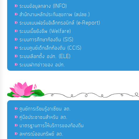
ระบบข้อมูลกลาง (INFO)
สำนักงานหลักประกันสุขภาพ (สปสช.)
ระบบแบบฟอร์มอิเล็กทรอนิกส์ (e-Report)
ระบบเบี้ยยังชีพ (Welfare)
ระบบการศึกษาท้องถิ่น (SIS)
ระบบศูนย์เด็กเล็กท้องถิ่น (CCIS)
ระบบเลือกตั้ง อปท. (ELE)
ระบบฝากข่าวของ อปท.
ศูนย์การเรียนรู้อาเซียน สถ.
คู่มือประชาชนสำหรับ สถ.
มาตรฐานการให้บริการของท้องถิ่น
สหกรณ์ออมทรัพย์ สถ.