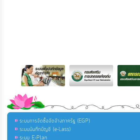
ระบบการจัดซื้อจัดจ้างภาครัฐ (EGP)
ระบบบันทึกบัญชี (e-Lass)
ระบบ E-Plan