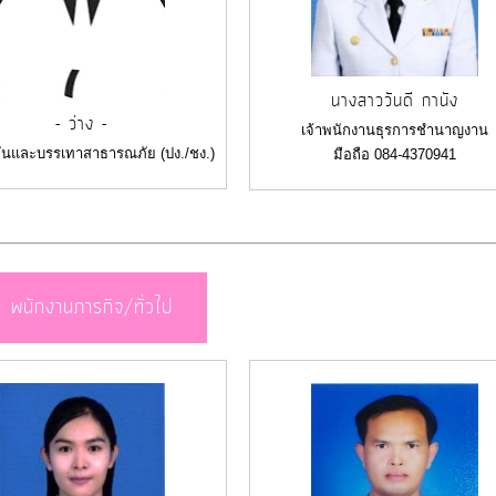
นางสาววันดี กานัง
- ว่าง -
เจ้าพนักงานธุรการชำนาญงาน
กันและบรรเทาสาธารณภัย (ปง./ชง.)
มือถือ 084-4370941
พนักงานภารกิจ/ทั่วไป