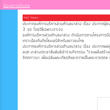
ข้อมูลการติดต่อ
Hot News :
ประกาศองค์การบริหารส่วนตำบลนาส่วง เรื่อง ประกาศผู้ช
3 จุด โดยวิธีเฉพาะเจาะจง
องค์การบริหารส่วนตำบลนาส่วง ดำเนินการตามโครงการป
เกราะป้องกันภัยไซเบอร์สำหรับเยาวชนไทย
ประกาศองค์การบริหารส่วนตำบลนาส่วง เรื่อง ประกาศผลผู้ช
อบต.นาส่วงประชาสัมพันธ์เข้าร่วมกิจกรรม "รวมพลังสร้าง
จิตตภาวนา เพื่อเฉลิมพระเกียรติและถวายเป็นพระราชกุศล เ