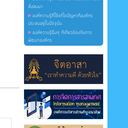
สั่งสมมา
องค์ความรู้ที่ใช้แก้ไขปัญหาที่องค์กร
ประสบอยู่ในปัจจุบัน
องค์ความรู้อื่นๆ ที่เกี่ยวข้องกับการ
พัฒนาองค์กร