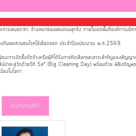
นะการเสนอราคา จ้างเหมาซ่อมแซมถนนลูกรัง ภายในเขตพื้นที่องค์การบริ
้องกันและควบคุมโรคไข้เลือดออก ประจำปีงบประมาณ พ.ศ.2569
นะการจัดซื้อจัดจ้างหรือผู้ที่ได้รับการคัดเลือกและสาระสำคัญของสัญญา
สัปปายะสู่วัดด้วยวิถี 5ส" (Big Cleaning Day) พร้อมด้วย พิธีเจริญพ
นื่องในโอกา
สำนักงานปลัด