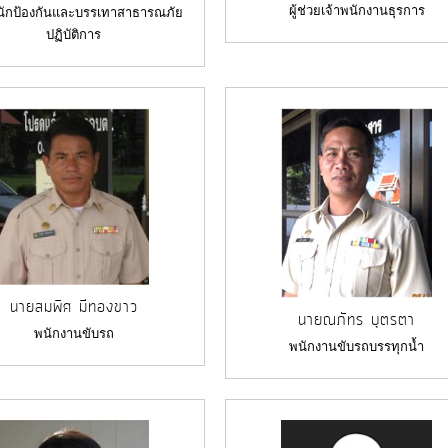
ผู้ช่วยเจ้าพนักงานธุรการ
วยนักป้องกันและบรรเทาสาธารณภัย
ปฏิบัติการ
นายสมพิศ มีทองขาว
นายณภัทร บุตรตา
พนักงานขับรถ
พนักงานขับรถบรรทุกน้ำ