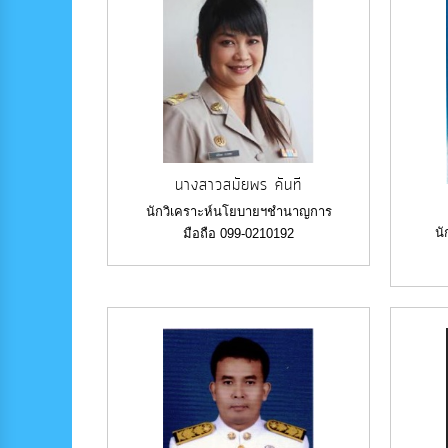
นางสาวสมัยพร คันที
นักวิเคราะห์นโยบายฯชำนาญการ
น
มือถือ 099-0210192