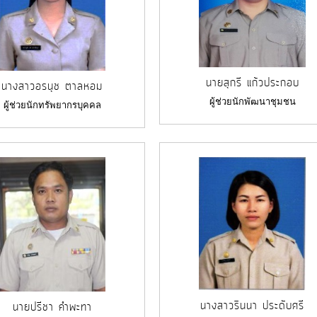
นายสุกรี แก้วประกอบ
นางสาวอรนุช ตาลหอม
ผู้ช่วยนักพัฒนาชุมชน
ผู้ช่วยนักทรัพยากรบุคคล
นางสาวรินนา ประดับศรี
นายปรีชา คำพะทา