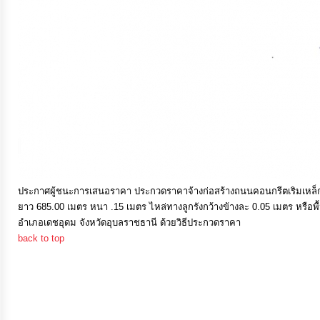
การ
เงิน
การ
คลัง
แผนการ
ป้องกัน
การ
ประกาศผู้ชนะการเสนอราคา ประกวดราคาจ้างก่อสร้างถนนคอนกรีตเริมเหล็ก
ทุจริต
ยาว 685.00 เมตร หนา .15 เมตร ไหล่ทางลูกรังกว้างข้างละ 0.05 เมตร หรือพ
อำเภอเดชอุดม จังหวัดอุบลราชธานี ด้วยวิธีประกวดราคา
back to top
การ
ดำเนิน
การ
เพื่อ