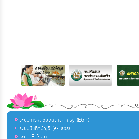
ระบบการจัดซื้อจัดจ้างภาครัฐ (EGP)
ระบบบันทึกบัญชี (e-Lass)
ระบบ E-Plan