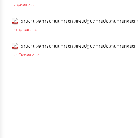
ประมาณ
[ 2 ตุลาคม 2566 ]
ประจำ
รายงานผลการดำเนินการตามแผนปฏิบัติการป้องกันการทุจ
ปี
[ 31 ตุลาคม 2565 ]
การ
รายงานผลการดำเนินการตามแผนปฏิบัติการป้องกันการทุจร
บริหาร
[ 23 ธันวาคม 2564 ]
และ
พัฒนา
ทรัพยากร
บุคคล
การ
จัด
ซื้อ
จัด
จ้าง