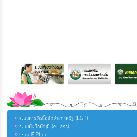
ระบบการจัดซื้อจัดจ้างภาครัฐ (EGP)
ระบบบันทึกบัญชี (e-Lass)
ระบบ E-Plan