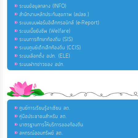
ระบบข้อมูลกลาง (INFO)
สำนักงานหลักประกันสุขภาพ (สปสช.)
ระบบแบบฟอร์มอิเล็กทรอนิกส์ (e-Report)
ระบบเบี้ยยังชีพ (Welfare)
ระบบการศึกษาท้องถิ่น (SIS)
ระบบศูนย์เด็กเล็กท้องถิ่น (CCIS)
ระบบเลือกตั้ง อปท. (ELE)
ระบบฝากข่าวของ อปท.
ศูนย์การเรียนรู้อาเซียน สถ.
คู่มือประชาชนสำหรับ สถ.
มาตรฐานการให้บริการของท้องถิ่น
สหกรณ์ออมทรัพย์ สถ.