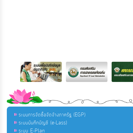
ระบบการจัดซื้อจัดจ้างภาครัฐ (EGP)
ระบบบันทึกบัญชี (e-Lass)
ระบบ E-Plan