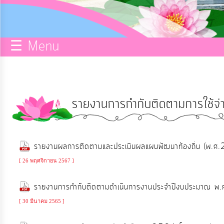
กิจการ
สภา
☰ Menu
บริการ
ข้อมูล
รายงานการกำกับติดตามการใช้จ
ITA
e-
รายงานผลการติดตามและประเมินผลแผนพัฒนาท้องถิ่น (
Service
[ 26 พฤศจิกายน 2567 ]
Q&A
รายงานการกำกับติดตามดำเนินการงานประจำปีงบประมาณ 
[ 30 มีนาคม 2565 ]
การ