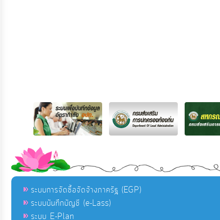
ระบบการจัดซื้อจัดจ้างภาครัฐ (EGP)
ระบบบันทึกบัญชี (e-Lass)
ระบบ E-Plan