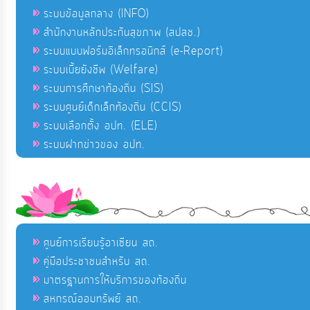
ระบบข้อมูลกลาง (INFO)
สำนักงานหลักประกันสุขภาพ (สปสช.)
ระบบแบบฟอร์มอิเล็กทรอนิกส์ (e-Report)
ระบบเบี้ยยังชีพ (Welfare)
ระบบการศึกษาท้องถิ่น (SIS)
ระบบศูนย์เด็กเล็กท้องถิ่น (CCIS)
ระบบเลือกตั้ง อปท. (ELE)
ระบบฝากข่าวของ อปท.
ศูนย์การเรียนรู้อาเซียน สถ.
คู่มือประชาชนสำหรับ สถ.
มาตรฐานการให้บริการของท้องถิ่น
สหกรณ์ออมทรัพย์ สถ.