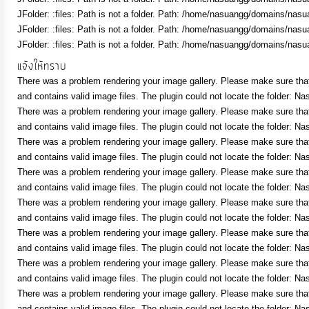
จัดการ
JFolder: :files: Path is not a folder. Path: /home/nasuangg/domains/nasu
ความ
JFolder: :files: Path is not a folder. Path: /home/nasuangg/domains/nasu
รู้
JFolder: :files: Path is not a folder. Path: /home/nasuangg/domains/nasu
แจ้งให้ทราบ
There was a problem rendering your image gallery. Please make sure that 
การ
and contains valid image files. The plugin could not locate the folder: Na
ดำเนิน
There was a problem rendering your image gallery. Please make sure that 
งาน
and contains valid image files. The plugin could not locate the folder: Na
There was a problem rendering your image gallery. Please make sure that 
and contains valid image files. The plugin could not locate the folder: Na
การ
There was a problem rendering your image gallery. Please make sure that 
ให้
and contains valid image files. The plugin could not locate the folder: Na
There was a problem rendering your image gallery. Please make sure that 
บริการ
and contains valid image files. The plugin could not locate the folder: Na
There was a problem rendering your image gallery. Please make sure that 
แผนการ
and contains valid image files. The plugin could not locate the folder: Na
There was a problem rendering your image gallery. Please make sure that 
ใช้
and contains valid image files. The plugin could not locate the folder: Na
จ่าย
There was a problem rendering your image gallery. Please make sure that 
งบ
and contains valid image files. The plugin could not locate the folder: Na