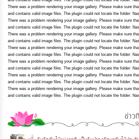
ประมาณ
There was a problem rendering your image gallery. Please make sure that 
and contains valid image files. The plugin could not locate the folder: Na
ประจำ
There was a problem rendering your image gallery. Please make sure that 
ปี
and contains valid image files. The plugin could not locate the folder: Na
There was a problem rendering your image gallery. Please make sure that 
and contains valid image files. The plugin could not locate the folder: Na
การ
There was a problem rendering your image gallery. Please make sure that 
บริหาร
and contains valid image files. The plugin could not locate the folder: Na
และ
There was a problem rendering your image gallery. Please make sure that 
พัฒนา
and contains valid image files. The plugin could not locate the folder: Na
There was a problem rendering your image gallery. Please make sure that 
ทรัพยากร
and contains valid image files. The plugin could not locate the folder: Na
บุคคล
There was a problem rendering your image gallery. Please make sure that 
and contains valid image files. The plugin could not locate the folder: Na
การ
จัด
ข่าว
ซื้อ
จัด
จ้าง