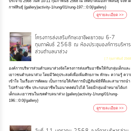
ประจำปี 2568 วันที่ 10-11 กุมภาพันธ์ 2568 ณ เทศบาลเมืองกาฬสินธุ์ จังหวั
กาฬสินธุ์ {gallery}activity-1/rung/01/rung-197:::0:0{/gallery}
ดูรายละเอียด >>
โครงการส่งเสริมทักษะอาชีพเยาวชน 6-7
กุมภาพันธ์ 2568 ณ ห้องประชุมองค์การบริหาร
ส่วนตำบลนาส่วง
[ 7 กุมภาพันธ์ 2568
องค์การบริหารส่วนตำบลนาส่วงจัดโครงการส่งเสริมอาชีพให้กับกลุ่มเด็กและ
เยาวชนตำบลนาส่วง โดยมีวัตถุประสงค์เพื่อเพิ่มศักยภาพ ทักษะ ความรู้ ควา
เข้าใจ ในเรื่องการตัดผม เป็นการก่อให้เกิดการมีปฏิสัมพัธ์ที่ดีและสามารถนำ
ไปสร้างอาชีพ ประกอบอาชีพในอนาคตต่อไปได้ โดยมีกลุ่มเผ้าหมายได้แก่
เด็กและเยาวชนในเขตตำบลนาส่วง {gallery}activity-1/rung/01/rung-
196:::0:0{/gallery}
ดูรายละเอียด >>
วันที่ 11 มกราคม 2568 องค์การบริหารส่วน