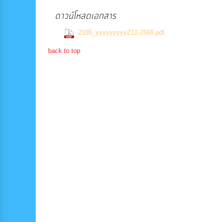
ดาวน์โหลดเอกสาร
(520 Downl
2185_yyyyyyyyyZ12-2568.pdf
back to top