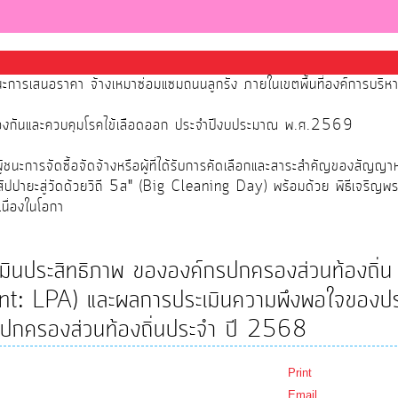
นะการเสนอราคา จ้างเหมาซ่อมแซมถนนลูกรัง ภายในเขตพื้นที่องค์การบริ
้องกันและควบคุมโรคไข้เลือดออก ประจำปีงบประมาณ พ.ศ.2569
นะการจัดซื้อจัดจ้างหรือผู้ที่ได้รับการคัดเลือกและสาระสำคัญของสัญญา
สัปปายะสู่วัดด้วยวิถี 5ส" (Big Cleaning Day) พร้อมด้วย พิธีเจริญพ
นื่องในโอกา
มินประสิทธิภาพ ขององค์กรปกครองส่วนท้องถิ่น
: LPA) และผลการประเมินความพึงพอใจของป
ปกครองส่วนท้องถิ่นประจํา ปี 2568
Print
Email