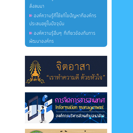
สั่งสมมา
องค์ความรู้ที่ใช้แก้ไขปัญหาที่องค์กร
ประสบอยู่ในปัจจุบัน
องค์ความรู้อื่นๆ ที่เกี่ยวข้องกับการ
พัฒนาองค์กร