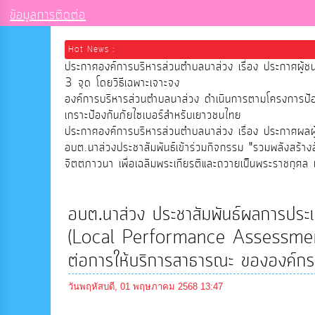
ข้อมูลการติดต่อ
Hot News :
ประกาศองค์การบริหารส่วนตำบลนาส่วง เรื่อง ประกาศผู้ช
3 จุด โดยวิธีเฉพาะเจาะจง
องค์การบริหารส่วนตำบลนาส่วง ดำเนินการตามโครงการป
เกราะป้องกันภัยไซเบอร์สำหรับเยาวชนไทย
ประกาศองค์การบริหารส่วนตำบลนาส่วง เรื่อง ประกาศผลผู้ช
อบต.นาส่วงประชาสัมพันธ์เข้าร่วมกิจกรรม "รวมพลังสร้าง
จิตตภาวนา เพื่อเฉลิมพระเกียรติและถวายเป็นพระราชกุศล เ
อบต.นาส่วง ประชาสัมพันธ์ผลการประเ
(Local Performance Assessment
ต่อการให้บริการสาธารณะ ขององค์กร
วันพฤหัสบดี, 01 พฤษภาคม 2568 13:47