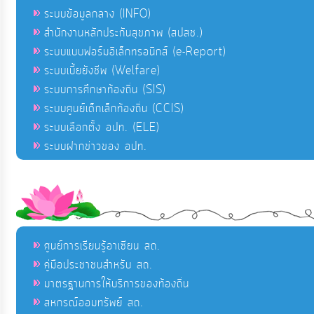
ระบบข้อมูลกลาง (INFO)
สำนักงานหลักประกันสุขภาพ (สปสช.)
ระบบแบบฟอร์มอิเล็กทรอนิกส์ (e-Report)
ระบบเบี้ยยังชีพ (Welfare)
ระบบการศึกษาท้องถิ่น (SIS)
ระบบศูนย์เด็กเล็กท้องถิ่น (CCIS)
ระบบเลือกตั้ง อปท. (ELE)
ระบบฝากข่าวของ อปท.
ศูนย์การเรียนรู้อาเซียน สถ.
คู่มือประชาชนสำหรับ สถ.
มาตรฐานการให้บริการของท้องถิ่น
สหกรณ์ออมทรัพย์ สถ.