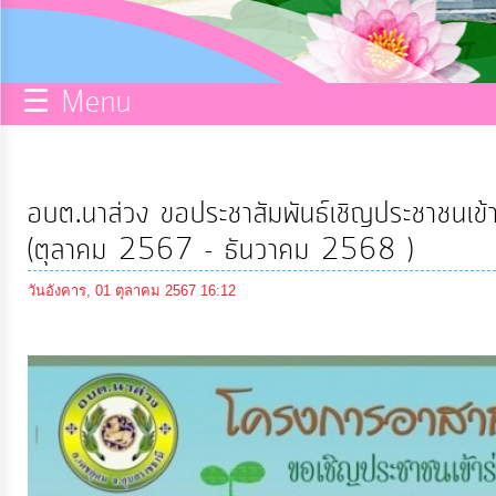
กิจการ
สภา
☰ Menu
บริการ
ข้อมูล
อบต.นาส่วง ขอประชาสัมพันธ์เชิญประชาชนเข้า
ITA
(ตุลาคม 2567 - ธันวาคม 2568 )
วันอังคาร, 01 ตุลาคม 2567 16:12
e-
Service
Q&A
การ