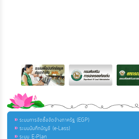
ระบบการจัดซื้อจัดจ้างภาครัฐ (EGP)
ระบบบันทึกบัญชี (e-Lass)
ระบบ E-Plan