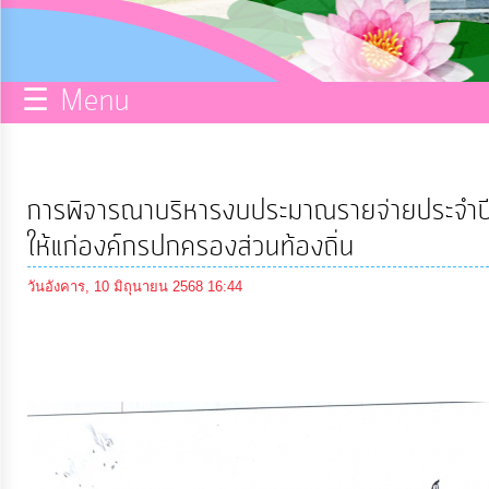
กิจการ
สภา
☰ Menu
บริการ
ข้อมูล
การพิจารณาบริหารงบประมาณรายจ่ายประจำป
ITA
ให้แก่องค์กรปกครองส่วนท้องถิ่น
วันอังคาร, 10 มิถุนายน 2568 16:44
e-
Service
Q&A
การ