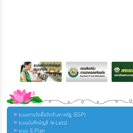
ระบบการจัดซื้อจัดจ้างภาครัฐ (EGP)
ระบบบันทึกบัญชี (e-Lass)
ระบบ E-Plan