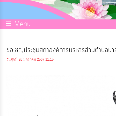
กิจการ
สภา
☰ Menu
บริการ
ข้อมูล
ขอเชิญประชุมสภาองค์การบริหารส่วนตำบลนาส
ITA
วันศุกร์, 26 มกราคม 2567 11:15
e-
Service
Q&A
การ