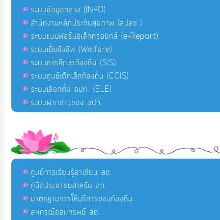
ระบบข้อมูลกลาง (INFO)
สำนักงานหลักประกันสุขภาพ (สปสช.)
ระบบแบบฟอร์มอิเล็กทรอนิกส์ (e-Report)
ระบบเบี้ยยังชีพ (Welfare)
ระบบการศึกษาท้องถิ่น (SIS)
ระบบศูนย์เด็กเล็กท้องถิ่น (CCIS)
ระบบเลือกตั้ง อปท. (ELE)
ระบบฝากข่าวของ อปท.
ศูนย์การเรียนรู้อาเซียน สถ.
คู่มือประชาชนสำหรับ สถ.
มาตรฐานการให้บริการของท้องถิ่น
สหกรณ์ออมทรัพย์ สถ.