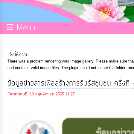
กิจการ
สภา
☰ Menu
บริการ
ข้อมูล
แจ้งให้ทราบ
There was a problem rendering your image gallery. Please make sure that 
ITA
and contains valid image files. The plugin could not locate the folder: me
ข้อมูลข่าวสารเพื่อสร้างการรับรู้สู่ชุมชน ครั้
e-
Service
วันพฤหัสบดี, 10 พฤศจิกายน 2565 11:27
Q&A
การ