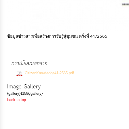
การ
เงิน
การ
ข้อมูลข่าวสารเพื่อสร้างการรับรู้สู่ชุมชน ครั้งที่ 41/2565 
คลัง
แผนการ
ดาวน์โหลดเอกสาร
ป้องกัน
(1297 Downloads)
การ
CitizenKnowledge41-2565.pdf
ทุจริต
Image Gallery
{gallery}1159{/gallery}
การ
back to top
ดำเนิน
การ
เพื่อ