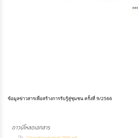
การ
เงิน
การ
คลัง
แผนการ
ป้องกัน
การ
ทุจริต
ข้อมูลข่าวสารเพื่อสร้างการรับรู้สู่ชุมชน ครั้งที่ 9/2566
การ
ดำเนิน
การ
ดาวน์โหลดเอกสาร
เพื่อ
(1278 Downloads)
CitizenKnowledge9-2566.pdf