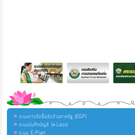
ระบบการจัดซื้อจัดจ้างภาครัฐ (EGP)
ระบบบันทึกบัญชี (e-Lass)
ระบบ E-Plan