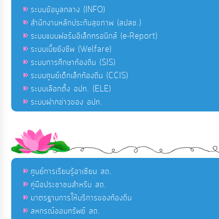
ระบบข้อมูลกลาง (INFO)
สำนักงานหลักประกันสุขภาพ (สปสช.)
ระบบแบบฟอร์มอิเล็กทรอนิกส์ (e-Report)
ระบบเบี้ยยังชีพ (Welfare)
ระบบการศึกษาท้องถิ่น (SIS)
ระบบศูนย์เด็กเล็กท้องถิ่น (CCIS)
ระบบเลือกตั้ง อปท. (ELE)
ระบบฝากข่าวของ อปท.
ศูนย์การเรียนรู้อาเซียน สถ.
คู่มือประชาชนสำหรับ สถ.
มาตรฐานการให้บริการของท้องถิ่น
สหกรณ์ออมทรัพย์ สถ.