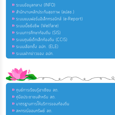
ระบบข้อมูลกลาง (INFO)
สำนักงานหลักประกันสุขภาพ (สปสช.)
ระบบแบบฟอร์มอิเล็กทรอนิกส์ (e-Report)
ระบบเบี้ยยังชีพ (Welfare)
ระบบการศึกษาท้องถิ่น (SIS)
ระบบศูนย์เด็กเล็กท้องถิ่น (CCIS)
ระบบเลือกตั้ง อปท. (ELE)
ระบบฝากข่าวของ อปท.
ศูนย์การเรียนรู้อาเซียน สถ.
คู่มือประชาชนสำหรับ สถ.
มาตรฐานการให้บริการของท้องถิ่น
สหกรณ์ออมทรัพย์ สถ.