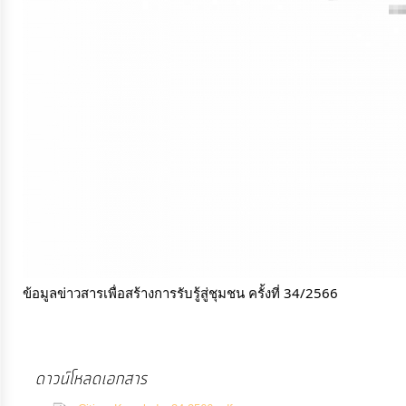
การ
เงิน
การ
คลัง
แผนการ
ป้องกัน
การ
ทุจริต
ข้อมูลข่าวสารเพื่อสร้างการรับรู้สู่ชุมชน ครั้งที่ 34/2566
การ
ดำเนิน
การ
ดาวน์โหลดเอกสาร
เพื่อ