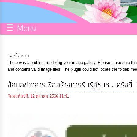
กิจการ
สภา
☰ Menu
บริการ
ข้อมูล
แจ้งให้ทราบ
There was a problem rendering your image gallery. Please make sure that 
ITA
and contains valid image files. The plugin could not locate the folder: me
ข้อมูลข่าวสารเพื่อสร้างการรับรู้สู่ชุมชน ครั้
e-
Service
วันพฤหัสบดี, 12 ตุลาคม 2566 11:41
Q&A
การ