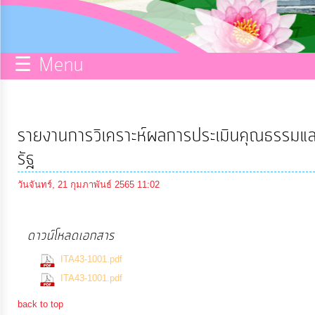
กิจการ
สภา
☰ Menu
บริการ
ข้อมูล
รายงานการวิเคราะห์ผลการประเมินคุณธรรมแ
ITA
รัฐ
วันจันทร์, 21 กุมภาพันธ์ 2565 11:02
e-
Service
ดาวน์โหลดเอกสาร
(376 Downloads)
Q&A
ITA43-1001.pdf
(389 Downloads)
ITA43-1001.pdf
การ
back to top