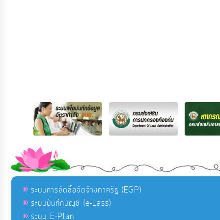
ระบบการจัดซื้อจัดจ้างภาครัฐ (EGP)
ระบบบันทึกบัญชี (e-Lass)
ระบบ E-Plan