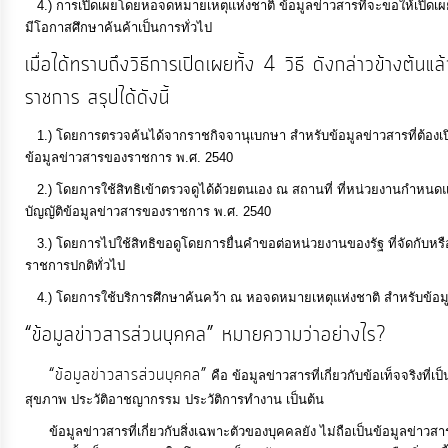
4.) การเปิดเผยโดยหอจดหมายเหตุแห่งชาติ ข้อมูลข่าวสารที่จะขอให้เปิดเผยโดยว
ประมาณ
มีโอกาสศึกษาค้นค้าเป็นการทั่วไป
ประจำ
เมื่อได้ทราบถึงวิธีการเปิดเผยทั้ง 4 วิธี ดังกล่าวข้างต้น
ปี
ราชการ สรุปได้ดังนี้
การ
1.) โดยการตรวจค้นได้จากราชกิจจานุเบกษา สำหรับข้อมูลข่าวสารที่ต้องเ
ข้อมูลข่าวสารของราชการ พ.ศ. 2540
บริหาร
และ
2.) โดยการใช้สิทธิเข้าตรวจดูได้ด้วยตนเอง ณ สถานที่ ที่หน่วยงานกำหนด
บัญญัติข้อมูลข่าวสารของราชการ พ.ศ. 2540
พัฒนา
ทรัพยากร
3.) โดยการไปใช้สิทธิขอดูโดยการยื่นคำขอต่อหน่วยงานของรัฐ ที่จัดกับหรื
ราชการปกติทั่วไป
บุคคล
4.) โดยการใช้บริการศึกษาค้นคว้า ณ หอจดหมายเหตุแห่งชาติ สำหรับข้อมูลข
“ข้อมูลข่าวสารส่วนบุคคล” หมายความว่าอย่างไร?
การ
จัด
“ข้อมูลข่าวสารส่วนบุคคล”
คือ ข้อมูลข่าวสารที่เกี่ยวกับข้อเท็จจริงที่
ซื้อ
สุขภาพ ประวัติอาชญากรรม ประวัติการทำงาน เป็นต้น
จัด
ข้อมูลข่าวสารที่เกี่ยวกับสิ่งเฉพาะตัวของบุคคลยัง ไม่ถือเป็นข้อมูลข่าวสา
จ้าง