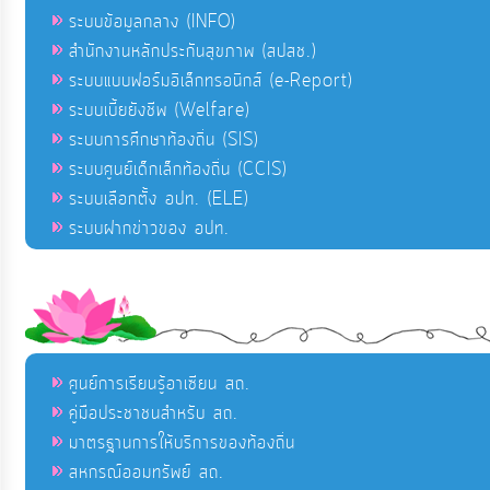
ระบบข้อมูลกลาง (INFO)
สำนักงานหลักประกันสุขภาพ (สปสช.)
ระบบแบบฟอร์มอิเล็กทรอนิกส์ (e-Report)
ระบบเบี้ยยังชีพ (Welfare)
ระบบการศึกษาท้องถิ่น (SIS)
ระบบศูนย์เด็กเล็กท้องถิ่น (CCIS)
ระบบเลือกตั้ง อปท. (ELE)
ระบบฝากข่าวของ อปท.
ศูนย์การเรียนรู้อาเซียน สถ.
คู่มือประชาชนสำหรับ สถ.
มาตรฐานการให้บริการของท้องถิ่น
สหกรณ์ออมทรัพย์ สถ.