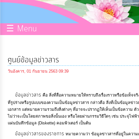
กิจการ
สภา
☰ Menu
บริการ
ข้อมูล
ศูนย์ข้อมูลข่าวสาร
ITA
วันอังคาร, 01 กันยายน 2563 09:39
e-
Service
ข้อมูลข่าวสาร
คือ สิ่งที่สื่อความหมายให้ทราบถึงเรื่องราวหรือข้อเท็จจร
ที่รูปร่างหรือรูปแบบของความเป็นข้อมูลข่าวสาร กล่าวคือ สิ่งที่เป็นข้อมูลข่
เอกสาร แต่หมายความรวมถึงสิ่งต่างๆ ที่อาจจะปรากฏให้เห็นเป็นข้อความ ตัวเ
Q&A
ไม่ว่าจะเป็นโดยสภาพขอสิ่งนั้นเอง หรือโดยผ่านกรรมวิธีใดๆ เช่น ประจุไฟฟ้
แผ่นบันทึกข้อมูล (Diskette) คอมพิวเตอร์ เป็นต้น
การ
ข้อมูลข่าวสารของราชการ
หมายความว่า ข้อมูลข่าวสารที่อยู่ในความค