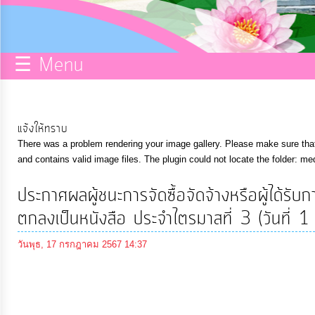
กิจการ
สภา
☰ Menu
บริการ
ข้อมูล
แจ้งให้ทราบ
There was a problem rendering your image gallery. Please make sure that 
ITA
and contains valid image files. The plugin could not locate the folder: me
ประกาศผลผู้ชนะการจัดซื้อจัดจ้างหรือผู้ได้ร
e-
ตกลงเป็นหนังสือ ประจำไตรมาสที่ 3 (วันที
Service
วันพุธ, 17 กรกฎาคม 2567 14:37
Q&A
การ