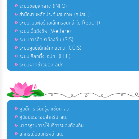
ระบบข้อมูลกลาง (INFO)
สำนักงานหลักประกันสุขภาพ (สปสช.)
ระบบแบบฟอร์มอิเล็กทรอนิกส์ (e-Report)
ระบบเบี้ยยังชีพ (Welfare)
ระบบการศึกษาท้องถิ่น (SIS)
ระบบศูนย์เด็กเล็กท้องถิ่น (CCIS)
ระบบเลือกตั้ง อปท. (ELE)
ระบบฝากข่าวของ อปท.
ศูนย์การเรียนรู้อาเซียน สถ.
คู่มือประชาชนสำหรับ สถ.
มาตรฐานการให้บริการของท้องถิ่น
สหกรณ์ออมทรัพย์ สถ.