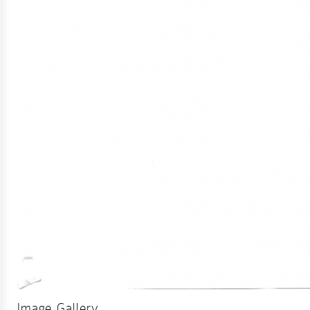
การ
เงิน
การ
คลัง
แผนการ
ป้องกัน
การ
ทุจริต
การ
ดำเนิน
การ
เพื่อ
Image Gallery