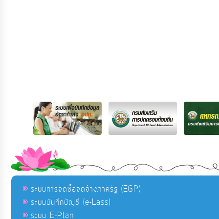
ระบบการจัดซื้อจัดจ้างภาครัฐ (EGP)
ระบบบันทึกบัญชี (e-Lass)
ระบบ E-Plan