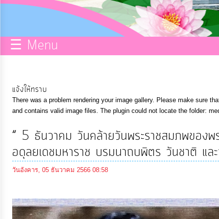
กิจการ
สภา
☰ Menu
บริการ
ข้อมูล
แจ้งให้ทราบ
There was a problem rendering your image gallery. Please make sure that 
ITA
and contains valid image files. The plugin could not locate the folder: me
“ 5 ธันวาคม วันคล้ายวันพระราชสมภพของพร
e-
อดุลยเดชมหาราช บรมนาถบพิตร วันชาติ และวั
Service
วันอังคาร, 05 ธันวาคม 2566 08:58
Q&A
การ