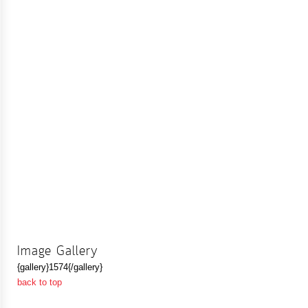
Image Gallery
{gallery}1574{/gallery}
back to top