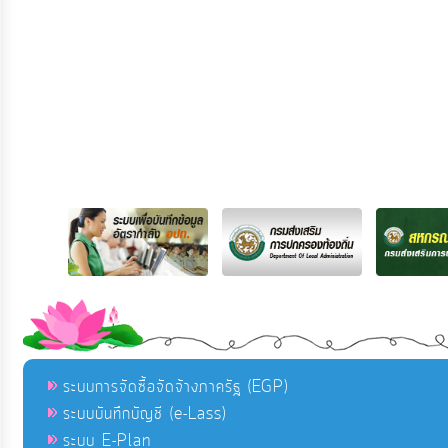
ระบบการจัดซื้อจัดจ้างภาครัฐ (EGP)
ระบบบันทึกบัญชี (e-Lass)
ระบบ E-Plan