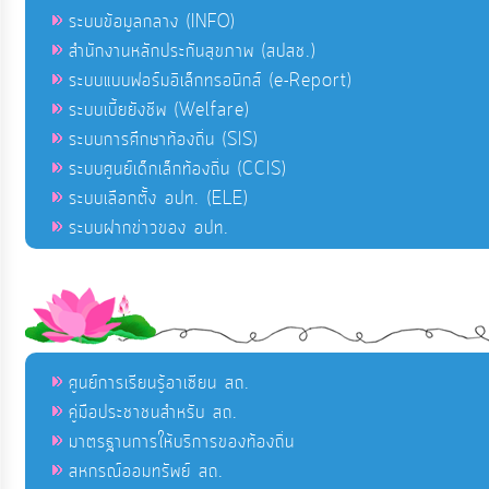
ระบบข้อมูลกลาง (INFO)
สำนักงานหลักประกันสุขภาพ (สปสช.)
ระบบแบบฟอร์มอิเล็กทรอนิกส์ (e-Report)
ระบบเบี้ยยังชีพ (Welfare)
ระบบการศึกษาท้องถิ่น (SIS)
ระบบศูนย์เด็กเล็กท้องถิ่น (CCIS)
ระบบเลือกตั้ง อปท. (ELE)
ระบบฝากข่าวของ อปท.
ศูนย์การเรียนรู้อาเซียน สถ.
คู่มือประชาชนสำหรับ สถ.
มาตรฐานการให้บริการของท้องถิ่น
สหกรณ์ออมทรัพย์ สถ.