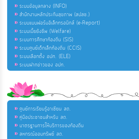
ระบบข้อมูลกลาง (INFO)
สำนักงานหลักประกันสุขภาพ (สปสช.)
ระบบแบบฟอร์มอิเล็กทรอนิกส์ (e-Report)
ระบบเบี้ยยังชีพ (Welfare)
ระบบการศึกษาท้องถิ่น (SIS)
ระบบศูนย์เด็กเล็กท้องถิ่น (CCIS)
ระบบเลือกตั้ง อปท. (ELE)
ระบบฝากข่าวของ อปท.
ศูนย์การเรียนรู้อาเซียน สถ.
คู่มือประชาชนสำหรับ สถ.
มาตรฐานการให้บริการของท้องถิ่น
สหกรณ์ออมทรัพย์ สถ.