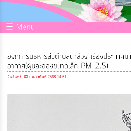
กิจการ
สภา
☰ Menu
บริการ
ข้อมูล
องค์การบริหารส่วตำบลนาส่วง เรื่องประกาศ
ITA
อากาศ(ฝุ่นละอองขนาดเล็ก PM 2.5)
วันจันทร์, 03 กุมภาพันธ์ 2568 14:51
e-
Service
Q&A
การ