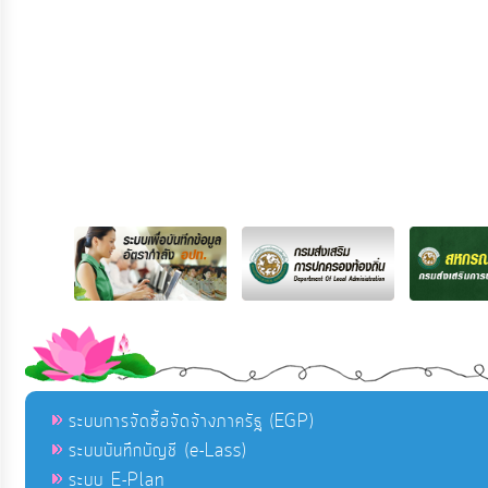
ระบบการจัดซื้อจัดจ้างภาครัฐ (EGP)
ระบบบันทึกบัญชี (e-Lass)
ระบบ E-Plan