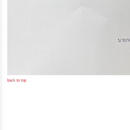
การ
เงิน
การ
คลัง
แผนการ
ป้องกัน
การ
back to top
ทุจริต
การ
ดำเนิน
การ
เพื่อ