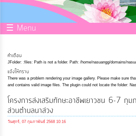
กิจการ
สภา
☰ Menu
บริการ
ข้อมูล
คำเตือน
JFolder: :files: Path is not a folder. Path: /home/nasuangg/domains/nasu
ITA
แจ้งให้ทราบ
There was a problem rendering your image gallery. Please make sure that 
e-
and contains valid image files. The plugin could not locate the folder: Na
Service
โครงการส่งเสริมทักษะอาชีพเยาวชน 6-7 กุ
ส่วนตำบลนาส่วง
Q&A
วันศุกร์, 07 กุมภาพันธ์ 2568 10:16
การ