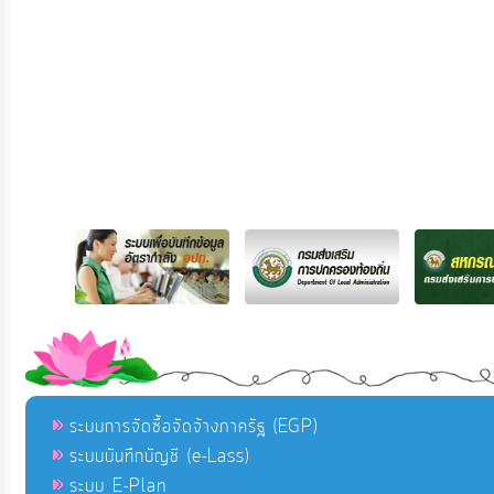
ระบบการจัดซื้อจัดจ้างภาครัฐ (EGP)
ระบบบันทึกบัญชี (e-Lass)
ระบบ E-Plan