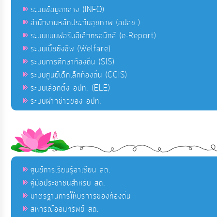
ระบบข้อมูลกลาง (INFO)
สำนักงานหลักประกันสุขภาพ (สปสช.)
ระบบแบบฟอร์มอิเล็กทรอนิกส์ (e-Report)
ระบบเบี้ยยังชีพ (Welfare)
ระบบการศึกษาท้องถิ่น (SIS)
ระบบศูนย์เด็กเล็กท้องถิ่น (CCIS)
ระบบเลือกตั้ง อปท. (ELE)
ระบบฝากข่าวของ อปท.
ศูนย์การเรียนรู้อาเซียน สถ.
คู่มือประชาชนสำหรับ สถ.
มาตรฐานการให้บริการของท้องถิ่น
สหกรณ์ออมทรัพย์ สถ.