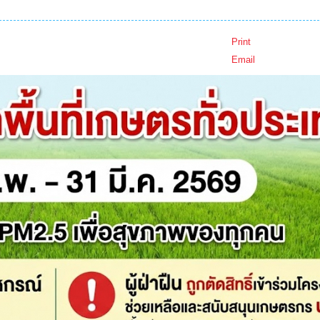
Print
Email