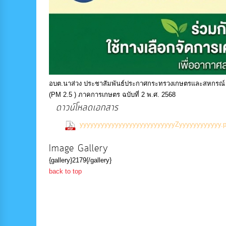
อบต.นาส่วง ประชาสัมพันธ์ประกาศกระทรวงเกษตรและสหกรณ์ เร
(PM 2.5 ) ภาคการเกษตร ฉบับที่ 2 พ.ศ. 2568
ดาวน์โหลดเอกสาร
yyyyyyyyyyyyyyyyyyyyyyyyyyyZyyyyyyyyyyyy.p
Image Gallery
{gallery}2179{/gallery}
back to top