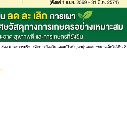
ื่อง มาตรการบริหารจัดการป้องกันและแก้ไขปัญหาฝุ่นละอองขนาดเล็กไม่เกิน 
(993 Downloads)
df