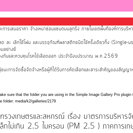
นะการเสนอราคา จ้างเหมาซ่อมแซมถนนลูกรัง ภายในเขตพื้นที่องค์การบริ
 ละ เลิกใช้โฟม และบรรจุภัณฑ์พลาสติกชนิดใช้ครั้งเดียวทิ้ง (Single-u
มอย่างยั่
้องกันและควบคุมโรคไข้เลือดออก ประจำปีงบประมาณ พ.ศ.2569
นะการจัดซื้อจัดจ้างหรือผู้ที่ได้รับการคัดเลือกและสาระสำคัญของสัญญา
ke sure that the folder you are using in the Simple Image Gallery Pro plugin 
he folder: media/k2/galleries/2179
ะทรวงเกษตรและสหกรณ์ เรื่อง มาตรการบริหารจ
ดเล็กไม่เกิน 2.5 ไมครอน (PM 2.5 ) ภาคการเ