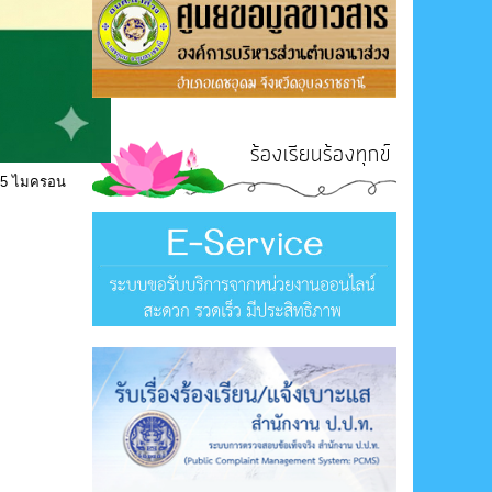
ร้องเรียนร้องทุกข์
2.5 ไมครอน