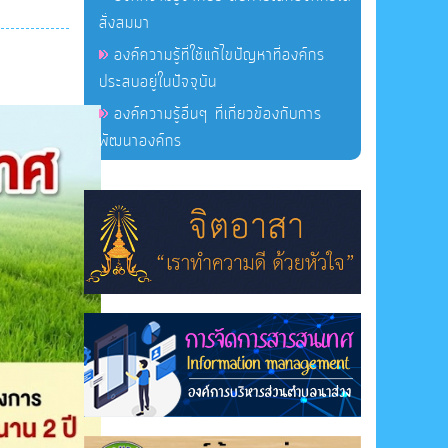
สั่งสมมา
องค์ความรู้ที่ใช้แก้ไขปัญหาที่องค์กร
ประสบอยู่ในปัจจุบัน
องค์ความรู้อื่นๆ ที่เกี่ยวข้องกับการ
พัฒนาองค์กร