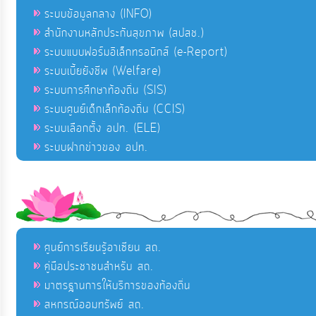
ระบบข้อมูลกลาง (INFO)
สำนักงานหลักประกันสุขภาพ (สปสช.)
ระบบแบบฟอร์มอิเล็กทรอนิกส์ (e-Report)
ระบบเบี้ยยังชีพ (Welfare)
ระบบการศึกษาท้องถิ่น (SIS)
ระบบศูนย์เด็กเล็กท้องถิ่น (CCIS)
ระบบเลือกตั้ง อปท. (ELE)
ระบบฝากข่าวของ อปท.
ศูนย์การเรียนรู้อาเซียน สถ.
คู่มือประชาชนสำหรับ สถ.
มาตรฐานการให้บริการของท้องถิ่น
สหกรณ์ออมทรัพย์ สถ.