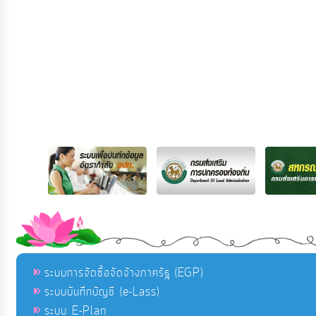
ระบบการจัดซื้อจัดจ้างภาครัฐ (EGP)
ระบบบันทึกบัญชี (e-Lass)
ระบบ E-Plan