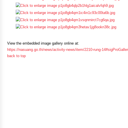
ป้องกัน
การ
ทุจริต
มาตรการ
ภายใน
View the embedded image gallery online at:
https://nasuang.go.th/news/activity-news/item/2210-rung-14#sigProGall
ป้องกัน
back to top
การ
ทุจริต
การ
ส่ง
เสริม
ความ
โปร่งใส