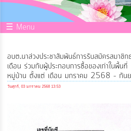
กิจการ
สภา
☰ Menu
บริการ
ข้อมูล
อบต.นาส่วงประชาสัมพันธ์การรับสมัครสมาชิ
ITA
เดือน ร่วมกับผู้ประกอบการซื้อของเก่าในพื้น
หมู่บ้าน ตั้งแต่ เดือน มกราคม 2568 – ก
e-
วันศุกร์, 03 มกราคม 2568 13:53
Service
Q&A
การ