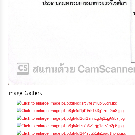
การ
เงิน
การ
คลัง
แผนการ
ป้องกัน
การ
ทุจริต
Image Gallery
การ
ดำเนิน
การ
เพื่อ