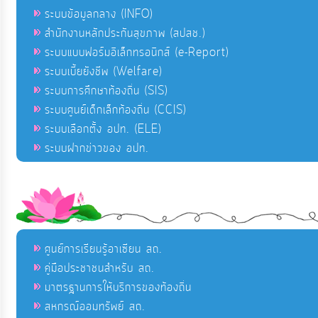
ระบบข้อมูลกลาง (INFO)
สำนักงานหลักประกันสุขภาพ (สปสช.)
ระบบแบบฟอร์มอิเล็กทรอนิกส์ (e-Report)
ระบบเบี้ยยังชีพ (Welfare)
ระบบการศึกษาท้องถิ่น (SIS)
ระบบศูนย์เด็กเล็กท้องถิ่น (CCIS)
ระบบเลือกตั้ง อปท. (ELE)
ระบบฝากข่าวของ อปท.
ศูนย์การเรียนรู้อาเซียน สถ.
คู่มือประชาชนสำหรับ สถ.
มาตรฐานการให้บริการของท้องถิ่น
สหกรณ์ออมทรัพย์ สถ.