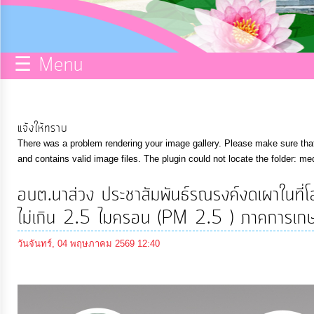
กิจการ
สภา
☰ Menu
บริการ
ข้อมูล
แจ้งให้ทราบ
There was a problem rendering your image gallery. Please make sure that 
ITA
and contains valid image files. The plugin could not locate the folder: me
อบต.นาส่วง ประชาสัมพันธ์รณรงค์งดเผาในที่โล
e-
ไม่เกิน 2.5 ไมครอน (PM 2.5 ) ภาคการ
Service
วันจันทร์, 04 พฤษภาคม 2569 12:40
Q&A
การ