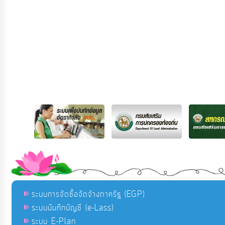
ระบบการจัดซื้อจัดจ้างภาครัฐ (EGP)
ระบบบันทึกบัญชี (e-Lass)
ระบบ E-Plan