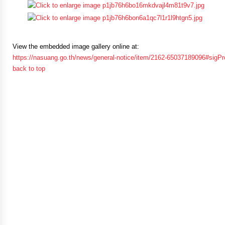
จัดการ
ความ
รู้
View the embedded image gallery online at:
https://nasuang.go.th/news/general-notice/item/2162-65037189096#sigP
การ
back to top
ดำเนิน
งาน
การ
ให้
บริการ
แผนการ
ใช้
จ่าย
งบ