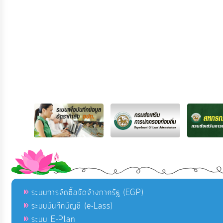
ระบบการจัดซื้อจัดจ้างภาครัฐ (EGP)
ระบบบันทึกบัญชี (e-Lass)
ระบบ E-Plan