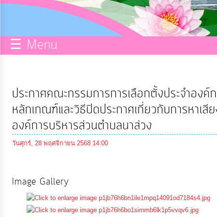
กิจการ
สภา
☰ Menu
บริการ
ข้อมูล
ประกาศคณะกรรมการการเลือกตั้งประจำองค์กา
ITA
หลักเกณฑ์และวิธีปิดประกาศเกี่ยวกับการหาเสียง
องค์การบริหารส่วนตำบลนาส่วง
e-
วันศุกร์, 28 พฤศจิกายน 2568 14:00
Service
Q&A
Image Gallery
การ