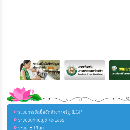
ระบบการจัดซื้อจัดจ้างภาครัฐ (EGP)
ระบบบันทึกบัญชี (e-Lass)
ระบบ E-Plan