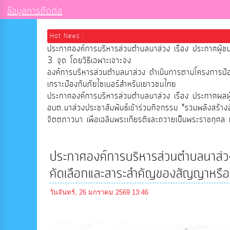
ข้อมูลการติดต่อ
Hot News :
ประกาศองค์การบริหารส่วนตำบลนาส่วง เรื่อง ประกาศผู้ช
3 จุด โดยวิธีเฉพาะเจาะจง
องค์การบริหารส่วนตำบลนาส่วง ดำเนินการตามโครงการป
เกราะป้องกันภัยไซเบอร์สำหรับเยาวชนไทย
ประกาศองค์การบริหารส่วนตำบลนาส่วง เรื่อง ประกาศผลผู้ช
อบต.นาส่วงประชาสัมพันธ์เข้าร่วมกิจกรรม "รวมพลังสร้าง
จิตตภาวนา เพื่อเฉลิมพระเกียรติและถวายเป็นพระราชกุศล เ
ประกาศองค์การบริหารส่วนตำบลนาส่วง เ
คัดเลือกและสาระสำคัญของสัญญาหรือ
วันจันทร์, 26 มกราคม 2569 13:46