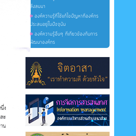
สั่งสมมา
องค์ความรู้ที่ใช้แก้ไขปัญหาที่องค์กร
ประสบอยู่ในปัจจุบัน
องค์ความรู้อื่นๆ ที่เกี่ยวข้องกับการ
พัฒนาองค์กร