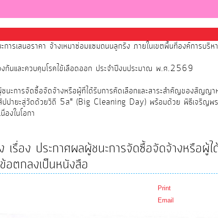
นะการเสนอราคา จ้างเหมาซ่อมแซมถนนลูกรัง ภายในเขตพื้นที่องค์การบริ
้องกันและควบคุมโรคไข้เลือดออก ประจำปีงบประมาณ พ.ศ.2569
นะการจัดซื้อจัดจ้างหรือผู้ที่ได้รับการคัดเลือกและสาระสำคัญของสัญญา
สัปปายะสู่วัดด้วยวิถี 5ส" (Big Cleaning Day) พร้อมด้วย พิธีเจริญพ
นื่องในโอกา
รื่อง ประกาศผลผู้ชนะการจัดซื้อจัดจ้างหรือผู้ได
ข้อตกลงเป็นหนังสือ
Print
Email