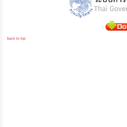
จัดการ
ความ
รู้
การ
back to top
ดำเนิน
งาน
การ
ให้
บริการ
แผนการ
ใช้
จ่าย
งบ