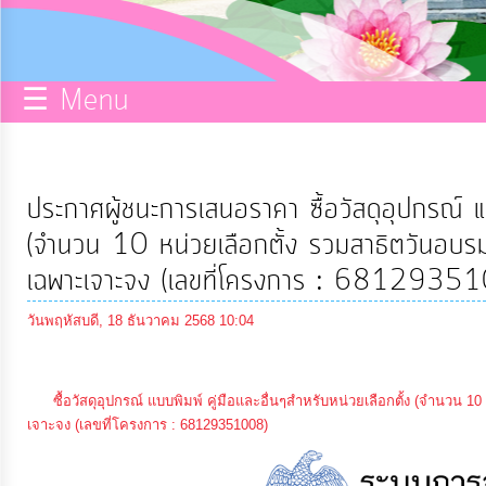
กิจการ
สภา
☰ Menu
บริการ
ข้อมูล
ประกาศผู้ชนะการเสนอราคา ซื้อวัสดุอุปกรณ์ แบ
ITA
(จำนวน 10 หน่วยเลือกตั้ง รวมสาธิตวันอบ
เฉพาะเจาะจง (เลขที่โครงการ : 6812935
e-
วันพฤหัสบดี, 18 ธันวาคม 2568 10:04
Service
Q&A
ซื้อวัสดุอุปกรณ์ แบบพิมพ์ คู่มือและอื่นๆสำหรับหน่วยเลือกตั้ง (จำนวน
เจาะจง (เลขที่โครงการ : 68129351008)
การ