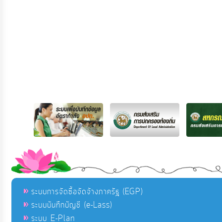
ระบบการจัดซื้อจัดจ้างภาครัฐ (EGP)
ระบบบันทึกบัญชี (e-Lass)
ระบบ E-Plan