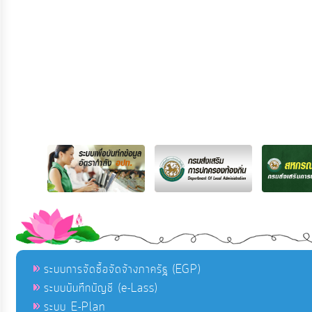
ระบบการจัดซื้อจัดจ้างภาครัฐ (EGP)
ระบบบันทึกบัญชี (e-Lass)
ระบบ E-Plan