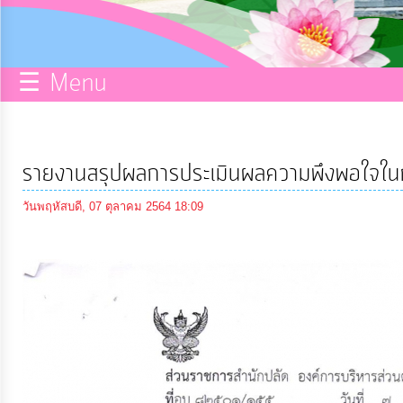
กิจการ
สภา
☰ Menu
บริการ
ข้อมูล
รายงานสรุปผลการประเมินผลความพึงพอใจในก
ITA
วันพฤหัสบดี, 07 ตุลาคม 2564 18:09
e-
Service
Q&A
การ