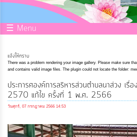
กิจการ
สภา
☰ Menu
บริการ
ข้อมูล
แจ้งให้ทราบ
There was a problem rendering your image gallery. Please make sure that 
ITA
and contains valid image files. The plugin could not locate the folder: me
ประการศองค์การลริหารส่วนตำบลนาส่วง เรื่
e-
2570 แก้ไข ครั้งที่ 1 พ.ศ. 2566
Service
วันศุกร์, 07 กรกฎาคม 2566 14:53
Q&A
การ