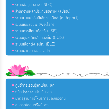
ระบบข้อมูลกลาง (INFO)
สำนักงานหลักประกันสุขภาพ (สปสช.)
ระบบแบบฟอร์มอิเล็กทรอนิกส์ (e-Report)
ระบบเบี้ยยังชีพ (Welfare)
ระบบการศึกษาท้องถิ่น (SIS)
ระบบศูนย์เด็กเล็กท้องถิ่น (CCIS)
ระบบเลือกตั้ง อปท. (ELE)
ระบบฝากข่าวของ อปท.
ศูนย์การเรียนรู้อาเซียน สถ.
คู่มือประชาชนสำหรับ สถ.
มาตรฐานการให้บริการของท้องถิ่น
สหกรณ์ออมทรัพย์ สถ.