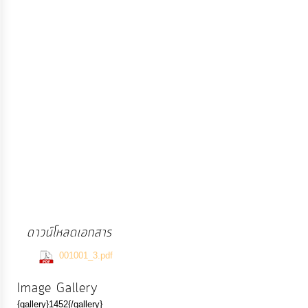
ป้องกัน
การ
ทุจริต
มาตรการ
ภายใน
ป้องกัน
การ
ทุจริต
การ
ส่ง
ดาวน์โหลดเอกสาร
เสริม
(686 Downloads)
ความ
001001_3.pdf
โปร่งใส
Image Gallery
{gallery}1452{/gallery}