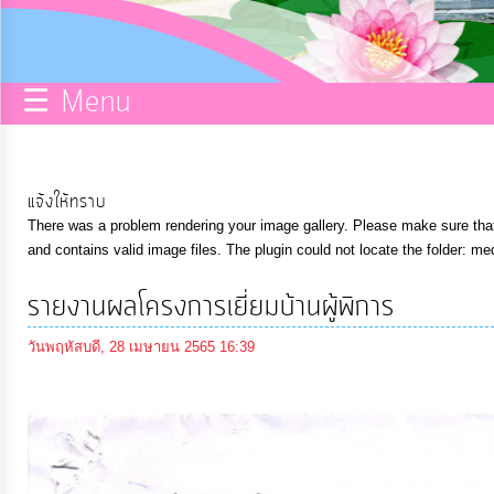
กิจการ
สภา
☰ Menu
บริการ
ข้อมูล
แจ้งให้ทราบ
There was a problem rendering your image gallery. Please make sure that 
ITA
and contains valid image files. The plugin could not locate the folder: me
รายงานผลโครงการเยี่ยมบ้านผู้พิการ
e-
Service
วันพฤหัสบดี, 28 เมษายน 2565 16:39
Q&A
การ