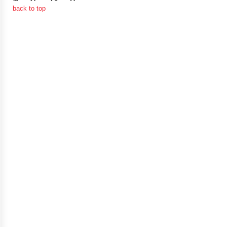
ท้อง
back to top
ถิ่น
ของ
เรา
ข้อมูล
การ
ติดต่อ