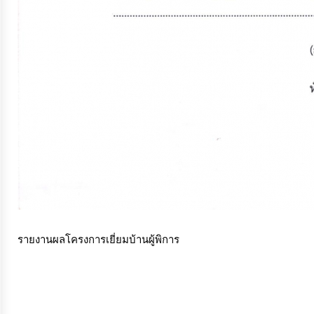
การ
เงิน
การ
คลัง
แผนการ
ป้องกัน
การ
ทุจริต
รายงานผลโครงการเยี่ยมบ้านผู้พิการ
การ
ดำเนิน
การ
เพื่อ