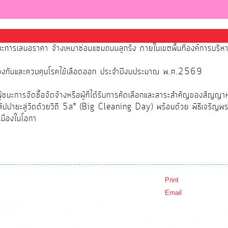
นะการเสนอราคา จ้างเหมาซ่อมแซมถนนลูกรัง ภายในเขตพื้นที่องค์การบริ
้องกันและควบคุมโรคไข้เลือดออก ประจำปีงบประมาณ พ.ศ.2569
นะการจัดซื้อจัดจ้างหรือผู้ที่ได้รับการคัดเลือกและสาระสำคัญของสัญญา
สัปปายะสู่วัดด้วยวิถี 5ส" (Big Cleaning Day) พร้อมด้วย พิธีเจริญพ
นื่องในโอกา
Print
Email