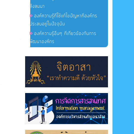
สั่งสมมา
องค์ความรู้ที่ใช้แก้ไขปัญหาที่องค์กร
ประสบอยู่ในปัจจุบัน
องค์ความรู้อื่นๆ ที่เกี่ยวข้องกับการ
พัฒนาองค์กร