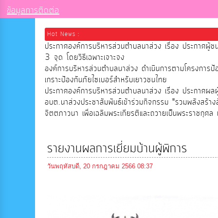
ข้อมูลการติดต่อ
Hot News :
ประกาศองค์การบริหารส่วนตำบลนาส่วง เรื่อง ประกาศผู้ช
3 จุด โดยวิธีเฉพาะเจาะจง
องค์การบริหารส่วนตำบลนาส่วง ดำเนินการตามโครงการป
เกราะป้องกันภัยไซเบอร์สำหรับเยาวชนไทย
ประกาศองค์การบริหารส่วนตำบลนาส่วง เรื่อง ประกาศผลผู้ช
อบต.นาส่วงประชาสัมพันธ์เข้าร่วมกิจกรรม "รวมพลังสร้าง
จิตตภาวนา เพื่อเฉลิมพระเกียรติและถวายเป็นพระราชกุศล เ
รายงานผลการเยี่ยมบ้านผู้พิการ
วันพฤหัสบดี, 20 กรกฎาคม 2566 08:37